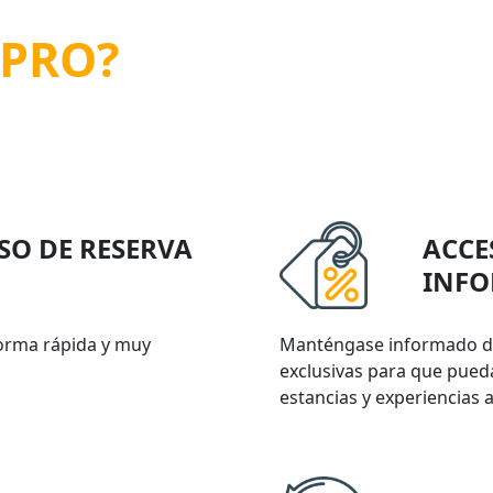
 PRO?
SO DE RESERVA
ACCE
INFO
 forma rápida y muy
Manténgase informado de
exclusivas para que pueda
estancias y experiencias a