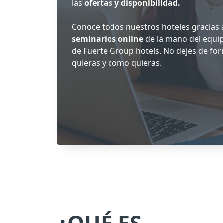
las
ofertas y disponibilidad.
Conoce todos nuestros hoteles gracias 
seminarios online
de la mano del equi
de Fuerte Group hotels. No dejes de fo
quieras y como quieras.
¿QUÉ ES