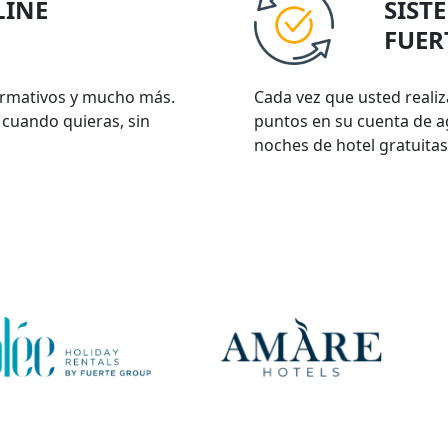
LINE
SIST
FUER
ormativos y mucho más.
Cada vez que usted reali
 cuando quieras, sin
puntos en su cuenta de 
noches de hotel gratuitas