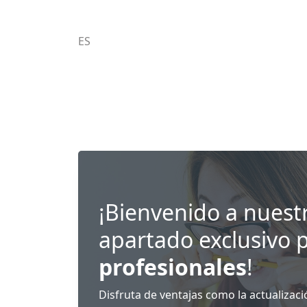
ES
ES
EN
FR
DE
¡Bienvenido a nuest
apartado exclusivo 
profesionales
!
Disfruta de ventajas como la actualizac